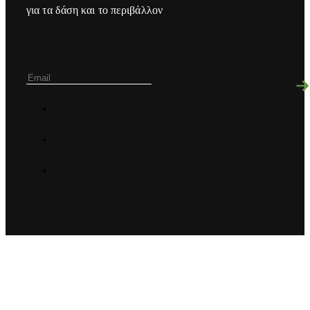
για τα δάση και το περιβάλλον