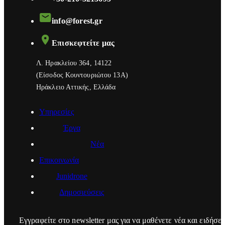
info@forest.gr
Επισκεφτείτε μας
Λ. Ηρακλείου 364, 14122
(Eίσοδος Κουντουριώτου 13Α)
Ηράκλειο Αττικής, Ελλάδα
Υπηρεσίες
Έργα
Νέα
Επικοινωνία
Junidrone
Δημοσιεύσεις
Εγγραφείτε στο newsletter μας για να μαθένετε νέα και ειδήσει