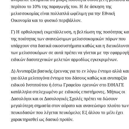
περίπου το 10% της παραγωγής του. Η δε άσκηση της
μελισσοκομίας είναι πολλαπλά ωφέλιμη για την Εθνική
Οικονομία και το φυσικό περιβάλλον.
Γ) Η ορθολογική εκμετάλλευση, η βελτίωση της ποσότητας κα
της ποιότητας των ανανεώσιμων μελισσοκομικών πόρων που
υπάρχουν στα δασικά οικοσυστήματα καθώς και η διευκόλυνσ
των μελισσοκόμων σε αυτά πρέπει να γίνεται με την εφαρμογή
ειδικών δασοτεχνικών μελετών αρμοδίως εγκεκριμένων.
Δ) Ανυπαρξία βασικής έρευνας για το εν λόγω έντομο αλλά και
για άλλα μελιτογόνα έντομα του δάσους καθώς και ανυπαρξία
ειδικού Ινστιτούτου ή έστω Γραφείου ερευνών στο ΕΘΙΑΓΕ
κατάλληλα στελεχωμένο με ειδικούς επιστήμονες. Μήπως οι
Δασολόγοι και οι Δασολογικές Σχολές πρέπει να δώσουν
μεγαλύτερη σημασία στον αόρατο και ανανεώσιμο πλούτο των
πευκοδασών που λέγεται πευκόμελο; Εξ άλλου το μέλι έχει
χαρακτηρισθεί ως δασικό προϊόν.