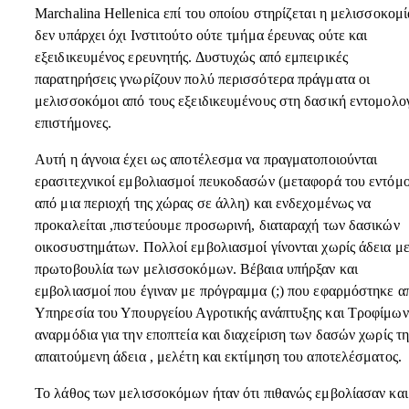
Marchalina Hellenica επί του οποίου στηρίζεται η μελισσοκομί
δεν υπάρχει όχι Ινστιτούτο ούτε τμήμα έρευνας ούτε και
εξειδικευμένος ερευνητής. Δυστυχώς από εμπειρικές
παρατηρήσεις γνωρίζουν πολύ περισσότερα πράγματα οι
μελισσοκόμοι από τους εξειδικευμένους στη δασική εντομολο
επιστήμονες.
Αυτή η άγνοια έχει ως αποτέλεσμα να πραγματοποιούνται
ερασιτεχνικοί εμβολιασμοί πευκοδασών (μεταφορά του εντόμ
από μια περιοχή της χώρας σε άλλη) και ενδεχομένως να
προκαλείται ,πιστεύουμε προσωρινή, διαταραχή των δασικών
οικοσυστημάτων. Πολλοί εμβολιασμοί γίνονται χωρίς άδεια μ
πρωτοβουλία των μελισσοκόμων. Βέβαια υπήρξαν και
εμβολιασμοί που έγιναν με πρόγραμμα (;) που εφαρμόστηκε α
Υπηρεσία του Υπουργείου Αγροτικής ανάπτυξης και Τροφίμων
αναρμόδια για την εποπτεία και διαχείριση των δασών χωρίς τ
απαιτούμενη άδεια , μελέτη και εκτίμηση του αποτελέσματος.
Το λάθος των μελισσοκόμων ήταν ότι πιθανώς εμβολίασαν και