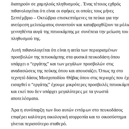
διατηρούν σε χαμηλούς πληθυσμούς . Ένας τέτοιος εχθρός
πιθανολογείται ότι είναι οι σφήκες οι οποίες τους μήνες
Σεπτέμβριο – Οκτώβριο επισκεπτόμενες τα πεύκα για την
ανεύρεση μελιτώματος συναντούν και καταβροχθίζουν τα μόλι
γεννηθέντα αυγά της πιτυοκάμπης με συνέπεια την μείωση του
πληθυσμού της.
Αυτή πιθανολογείται ότι είναι η αιτία των περιορισμένων
προσβολών της πιτυοκάμπης στα φυσικά πευκοδάση όπου
υπάρχει ο “εργάτης” και των μεγάλων προσβολών στις
αναδασώσεις της πεύκης όπου και απουσιάζει. Όπως πχ στο
τεχνητό δάσος Μοσχοποδίου Θήβας όπου στις περιοχές που έχ
εισαχθεί ο “εργάτης” έχουμε μικρότερες προσβολές πιτυοκάμπ
και εκεί που δεν υπάρχει μεγαλύτερες με τα γνωστά
αποτελέσματα.
Άρα η συνύπαρξη των δυο αυτών εντόμων στο πευκοδάσος
επιφέρει καλύτερη οικολογική ισορροπία και το οικοσύστημα
γίνεται περισσότερο σταθερό.