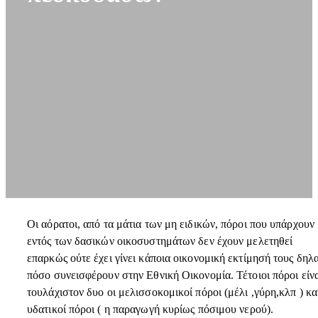
Οι αόρατοι, από τα μάτια των μη ειδικών, πόροι που υπάρχουν
εντός των δασικών οικοσυστημάτων δεν έχουν μελετηθεί
επαρκώς ούτε έχει γίνει κάποια οικονομική εκτίμησή τους δηλ
πόσο συνεισφέρουν στην Εθνική Οικονομία. Τέτοιοι πόροι είν
τουλάχιστον δυο οι μελισσοκομικοί πόροι (μέλι ,γύρη,κλπ ) και
υδατικοί πόροι ( η παραγωγή κυρίως πόσιμου νερού).