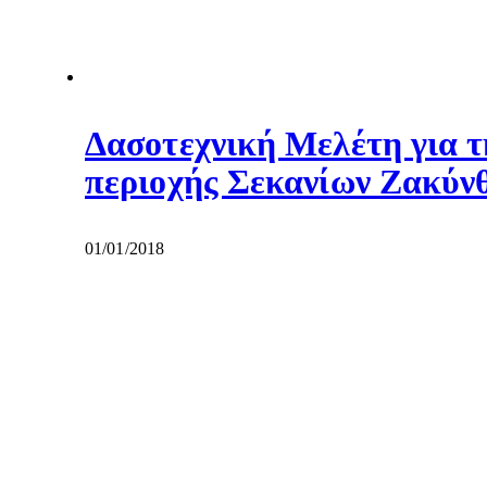
Δασοτεχνική Μελέτη για τ
περιοχής Σεκανίων Ζακύν
01/01/2018