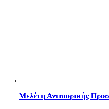
Μελέτη Αντιπυρικής Προσ