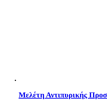
Μελέτη Αντιπυρικής Προσ