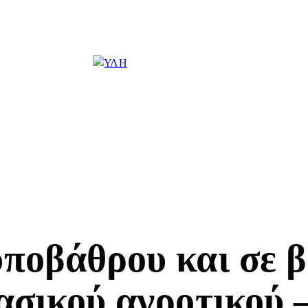
ποβάθρου και σε β
ασικού αγροτικού 