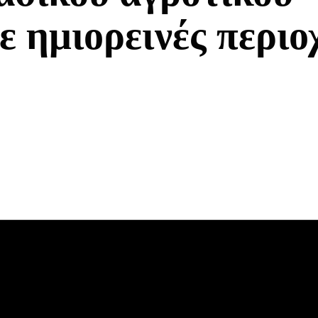
ε ημιορεινές περιο