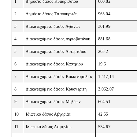
1
Δημόσιο δάσος Κυπαρισσίου
660.82
2
Δημόσιο δάσος Τσαπουρνιάς
963.04
3
Διακατεχόμενο δάσος Αγδινών
301.99
4
Διακατεχόμενο δάσος Αγριοβοτάνου
881.68
5
Διακατεχόμενο δάσος Αρτεμισίου
205.2
6
Διακατεχόμενο δάσος Καστρίου
19.6
7
Διακατεχόμενο δάσος Κοκκινομηλιάς
1.417,14
8
Διακατεχόμενο δάσος Κρυονερίτη
3.062,07
9
Διακατεχόμενο δάσος Μηλέων
604.51
10
Ιδιωτικό δάσος Αβγαριάς
42.55
11
Ιδιωτικό δάσος Ασμηνίου
534.67