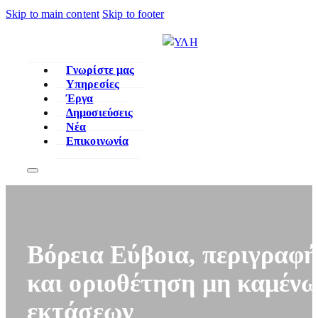
Skip to main content
Skip to footer
Γνωρίστε μας
Υπηρεσίες
Έργα
Δημοσιεύσεις
Νέα
Επικοινωνία
Βόρεια Εύβοια, περιγραφ
και οριοθέτηση μη καμέν
εκτάσεων