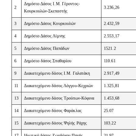
Δημόσιο Δάσος Ι.Μ. Γέροντος-
2
3.236,26
Κουρκουλών-Σκεπαστής
3
Δημόσιο Δάσος Κουρκουλών
2.432,59
4
Δημόσιο Δάσος Λίμνης
2.553,17
5
Δημόσιο Δάσος Παπάδων
1521.2
6
Δημόσιο δάσος Σπαθαρίου
110.61
9
Διακατεχόμενο δάσος Ι.Μ. Γαλατάκη
2.917,49
11
Διακατεχόμενο δάσος Λόγγου-Κεχριών
1.325,81
13
Διακατεχόμενο δάσος Τρούπων-Κόφινα
1.453,68
14
Διακατεχόμενο δάσος Φαράκλας
25.07
15
Διακατεχόμενο δάσος Ψηλής Ράχης
103.22
17
Ιδιωτικό δάσος Ζωοδόχου Πηγής
21.97