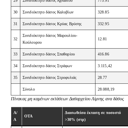
29
Συνιδιόκτητο δάσος Αχλαδίου
775.91
30
Συνιδιόκτητο δάσος Καλυβίων
328.85
31
Συνιδιόκτητο δάσος Κρύας Βρύσης
332.95
Συνιδιόκτητο δάσος Μαρουλίου-
32
12.81
Κούλουρου
33
Συνιδιόκτητο δάσος Σπαθαρίου
416.86
34
Συνιδιόκτητο δάσος Στράφων
3.115,42
35
Συνιδιόκτητο δάσος Στροφυλιάς
28.77
Σύνολο
28.088,19
Πίνακας μη καμένων εκτάσεων Δασαρχείου Λίμνης ανα δάσος
Α/
Διασωθείσα έκταση σε ποσοστό
ΟΤΑ
Α
>30% (στρ)