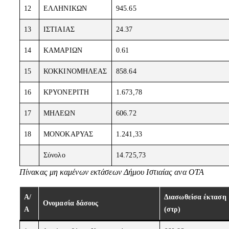
12
ΕΛΛΗΝΙΚΩΝ
945.65
13
ΙΣΤΙΑΙΑΣ
24.37
14
ΚΑΜΑΡΙΩΝ
0.61
15
ΚΟΚΚΙΝΟΜΗΛΕΑΣ
858.64
16
ΚΡΥΟΝΕΡΙΤΗ
1.673,78
17
ΜΗΛΕΩΝ
606.72
18
ΜΟΝΟΚΑΡΥΑΣ
1.241,33
Σύνολο
14.725,73
Πίνακας μη καμένων εκτάσεων Δήμου Ιστιαίας ανα ΟΤΑ
Α/
Διασωθείσα έκταση
Ονομασία δάσους
Α
(στρ)