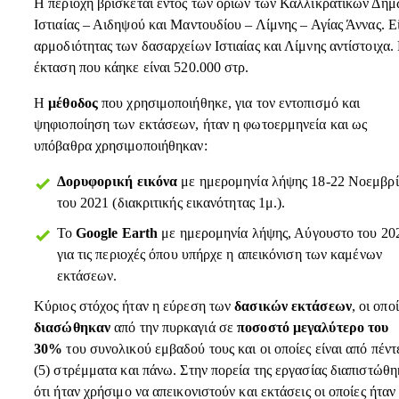
Η περιοχή βρίσκεται εντός των ορίων των Καλλικρατικών Δή
Ιστιαίας – Αιδηψού και Μαντουδίου – Λίμνης – Αγίας Άννας. Ε
αρμοδιότητας των δασαρχείων Ιστιαίας και Λίμνης αντίστοιχα.
έκταση που κάηκε είναι 520.000 στρ.
Η
μέθοδος
που χρησιμοποιήθηκε, για τον εντοπισμό και
ψηφιοποίηση των εκτάσεων, ήταν η φωτοερμηνεία και ως
υπόβαθρα χρησιμοποιήθηκαν:
Δορυφορική εικόνα
με ημερομηνία λήψης 18-22 Νοεμβρ
του 2021 (διακριτικής εικανότητας 1μ.).
Το
Google
Earth
με ημερομηνία λήψης, Αύγουστο του 20
για τις περιοχές όπου υπήρχε η απεικόνιση των καμένων
εκτάσεων.
Κύριος στόχος ήταν η εύρεση των
δασικών εκτάσεων
, οι οπο
διασώθηκαν
από την πυρκαγιά σε
ποσοστό μεγαλύτερο του
30%
του συνολικού εμβαδού τους και οι οποίες είναι από πέντ
(5) στρέμματα και πάνω. Στην πορεία της εργασίας διαπιστώθη
ότι ήταν χρήσιμο να απεικονιστούν και εκτάσεις οι οποίες ήταν