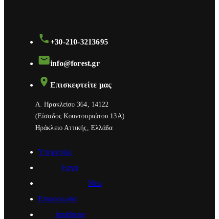
+30-210-3213695
info@forest.gr
Επισκεφτείτε μας
Λ. Ηρακλείου 364, 14122
(Eίσοδος Κουντουριώτου 13Α)
Ηράκλειο Αττικής, Ελλάδα
Υπηρεσίες
Έργα
Νέα
Επικοινωνία
Junidrone