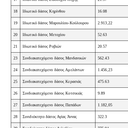
18
Ιδιωτικό δάσος Κηρίνθου
16.08
19
Ιδιωτικό δάσος Μαρουλίου-Κούλουρου
2.913,22
20
Ιδιωτικό δάσος Μετοχίου
52.63
21
Ιδιωτικό δάσος Ροβιών
20.57
23
Συνδιακατεχόμενο δάσος Μανδανικών
562.43
24
Συνδιακατεχόμενο δάσος Αμελάντων
1.456,23
25
Συνδιακατεχόμενο δάσος Κερασιάς
475.63
26
Συνδιακατεχόμενο δάσος Κοτσικιάς
9.89
27
Συνδιακατεχόμενο δάσος Παπάδων
1.182,05
28
Συνιδιόκτητο δάσος Αγίας Άννας
322.3