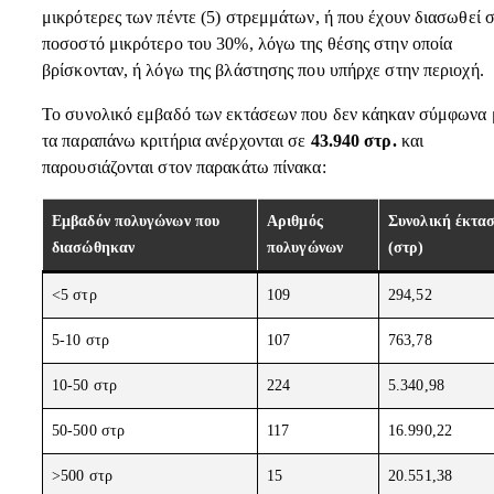
μικρότερες των πέντε (5) στρεμμάτων, ή που έχουν διασωθεί 
ποσοστό μικρότερο του 30%, λόγω της θέσης στην οποία
βρίσκονταν, ή λόγω της βλάστησης που υπήρχε στην περιοχή.
Το συνολικό εμβαδό των εκτάσεων που δεν κάηκαν σύμφωνα 
τα παραπάνω κριτήρια ανέρχονται σε
43.940 στρ.
και
παρουσιάζονται στον παρακάτω πίνακα:
Εμβαδόν πολυγώνων που
Αριθμός
Συνολική έκτα
διασώθηκαν
πολυγώνων
(στρ)
<5 στρ
109
294,52
5-10 στρ
107
763,78
10-50 στρ
224
5.340,98
50-500 στρ
117
16.990,22
>500 στρ
15
20.551,38